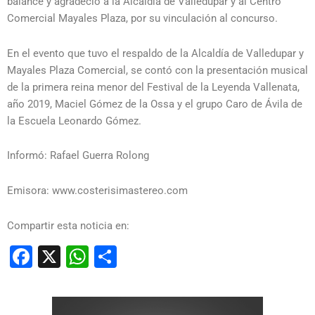
balance y agradeció a la Alcaldía de Valledupar y al Centro
Comercial Mayales Plaza, por su vinculación al concurso.
En el evento que tuvo el respaldo de la Alcaldía de Valledupar y
Mayales Plaza Comercial, se contó con la presentación musical
de la primera reina menor del Festival de la Leyenda Vallenata,
año 2019, Maciel Gómez de la Ossa y el grupo Caro de Ávila de
la Escuela Leonardo Gómez.
Informó: Rafael Guerra Rolong
Emisora: www.costerisimastereo.com
Compartir esta noticia en:
Facebook
X
WhatsApp
Compartir