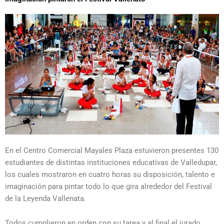
En el Centro Comercial Mayales Plaza estuvieron presentes 130
estudiantes de distintas instituciones educativas de Valledupar,
los cuales mostraron en cuatro horas su disposición, talento e
imaginación para pintar todo lo que gira alrededor del Festival
de la Leyenda Vallenata.
Todos cumplieron en orden con su tarea y al final el jurado