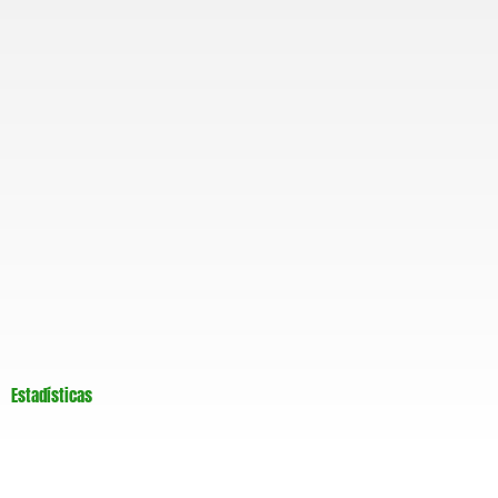
m
Estadísticas