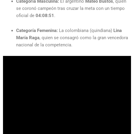
Categoría Masculina:
El argentino
Mateo Bustos
, quien
se coronó campeón tras cruzar la meta con un tiempo
oficial de
04:08:51
.
Categoría Femenina:
La colombiana (quindiana)
Lina
María Raga
, quien se consagró como la gran vencedora
nacional de la competencia.