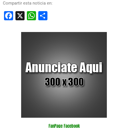
Compartir esta noticia en:
Facebook
X
WhatsApp
Compartir
FanPage Facebook