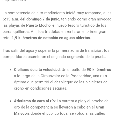
espectadores.
La competencia de alto rendimiento inició muy temprano, a las
6:15 a.m. del domingo 7 de junio
, teniendo como gran novedad
las playas de
Puerto Mocho
, el nuevo tesoro turístico de los
barranquilleros. Allí, los triatletas enfrentaron el primer gran
reto:
1,9 kilómetros de natación en aguas abiertas
.
Tras salir del agua y superar la primera zona de transición, los
competidores asumieron el segundo segmento de la prueba:
Ciclismo de alta velocidad:
Un circuito de
90 kilómetros
a lo largo de la Circunvalar de la Prosperidad, una ruta
óptima que permitió el despliegue de las bicicletas de
crono en condiciones seguras.
Atletismo de cara al río:
La carrera a pie y el broche de
oro de la competencia se llevaron a cabo en el
Gran
Malecón
, donde el público local se volcó a las calles