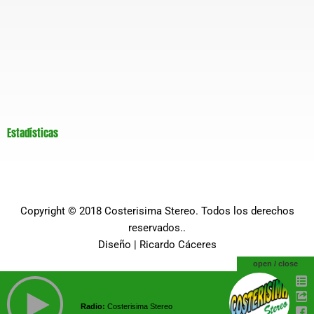
Estadísticas
Copyright © 2018
Costerisima Stereo
. Todos los derechos
reservados..
Diseño |
Ricardo Cáceres
open / close
Radio:
Costerisima Stereo