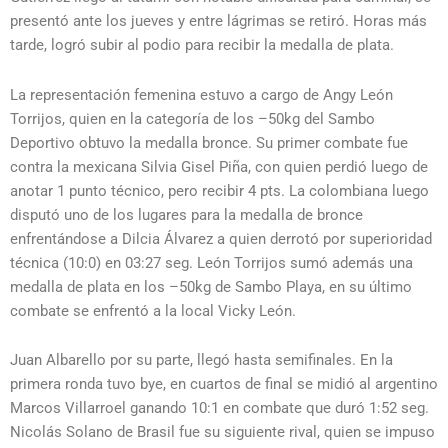
presentó ante los jueves y entre lágrimas se retiró. Horas más
tarde, logró subir al podio para recibir la medalla de plata.
La representación femenina estuvo a cargo de Angy León
Torrijos, quien en la categoría de los –50kg del Sambo
Deportivo obtuvo la medalla bronce. Su primer combate fue
contra la mexicana Silvia Gisel Piña, con quien perdió luego de
anotar 1 punto técnico, pero recibir 4 pts. La colombiana luego
disputó uno de los lugares para la medalla de bronce
enfrentándose a Dilcia Álvarez a quien derrotó por superioridad
técnica (10:0) en 03:27 seg. León Torrijos sumó además una
medalla de plata en los –50kg de Sambo Playa, en su último
combate se enfrentó a la local Vicky León.
Juan Albarello por su parte, llegó hasta semifinales. En la
primera ronda tuvo bye, en cuartos de final se midió al argentino
Marcos Villarroel ganando 10:1 en combate que duró 1:52 seg.
Nicolás Solano de Brasil fue su siguiente rival, quien se impuso