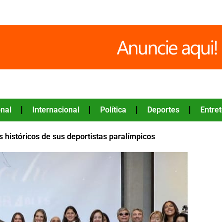
nal
Internacional
Política
Deportes
Entre
s históricos de sus deportistas paralímpicos