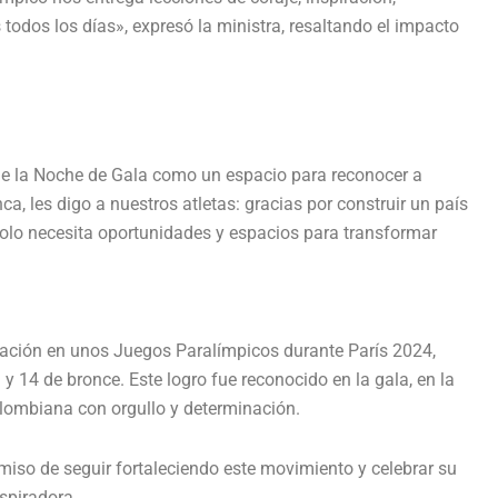
dos los días», expresó la ministra, resaltando el impacto
 de la Noche de Gala como un espacio para reconocer a
a, les digo a nuestros atletas: gracias por construir un país
solo necesita oportunidades y espacios para transformar
pación en unos Juegos Paralímpicos durante París 2024,
 y 14 de bronce. Este logro fue reconocido en la gala, en la
olombiana con orgullo y determinación.
iso de seguir fortaleciendo este movimiento y celebrar su
spiradora.