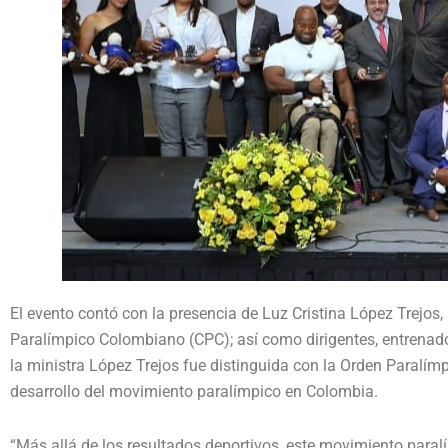
El evento contó con la presencia de Luz Cristina López Trejos, 
Paralímpico Colombiano (CPC); así como dirigentes, entrenado
la ministra López Trejos fue distinguida con la Orden Paralím
desarrollo del movimiento paralímpico en Colombia.
“Más allá de los resultados deportivos, este movimiento paralí