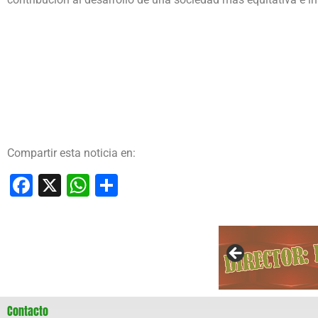
Compartir esta noticia en:
Facebook
X
WhatsApp
Compartir
Contacto