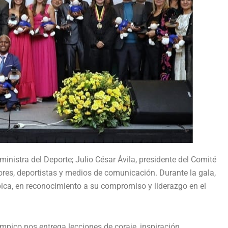
ministra del Deporte; Julio César Ávila, presidente del Comité
res, deportistas y medios de comunicación. Durante la gala,
pica, en reconocimiento a su compromiso y liderazgo en el
mpico nos entrega lecciones de coraje, inspiración,