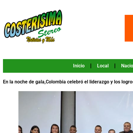
Ir
al
contenido
Inicio
Local
Nacio
En la noche de gala,Colombia celebró el liderazgo y los logro