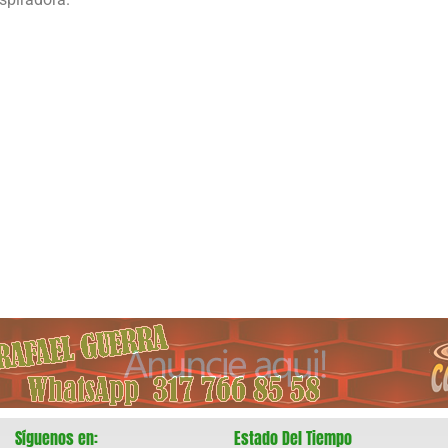
Síguenos en:
Estado Del Tiempo