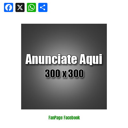
Facebook
X
WhatsApp
Compartir
FanPage Facebook