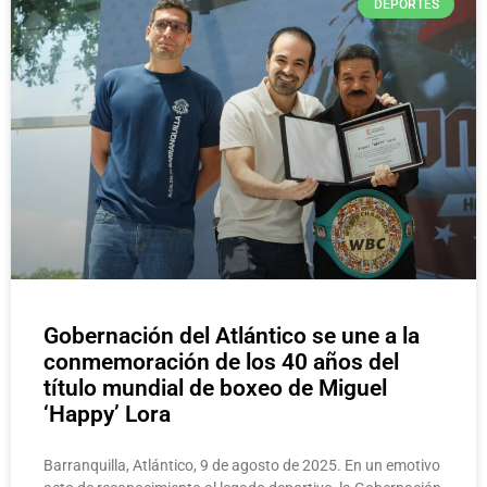
DEPORTES
Gobernación del Atlántico se une a la
conmemoración de los 40 años del
título mundial de boxeo de Miguel
‘Happy’ Lora
Barranquilla, Atlántico, 9 de agosto de 2025. En un emotivo