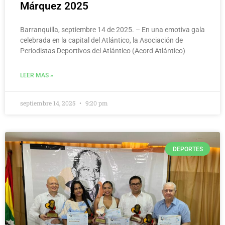
Márquez 2025
Barranquilla, septiembre 14 de 2025. – En una emotiva gala
celebrada en la capital del Atlántico, la Asociación de
Periodistas Deportivos del Atlántico (Acord Atlántico)
LEER MAS »
septiembre 14, 2025
9:20 pm
DEPORTES