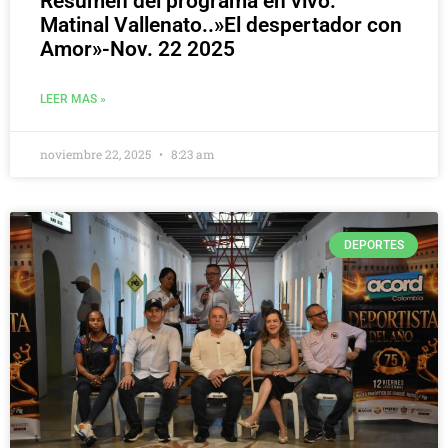
Resumen del programa en vivo:
Matinal Vallenato..»El despertador con
Amor»-Nov. 22 2025
LEER MAS »
noviembre 22, 2025
8:23 am
DEPORTES